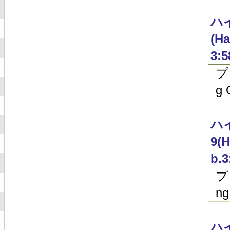
ハイ
(Ha
3:5
プ
g 
ハイ
9(H
b.3
プ
ng
ハイ