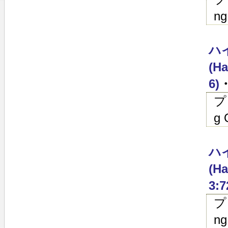
ng
ハイ
(Ha
6)
・
プ
g 
ハイ
(Ha
3:7
プ
ng