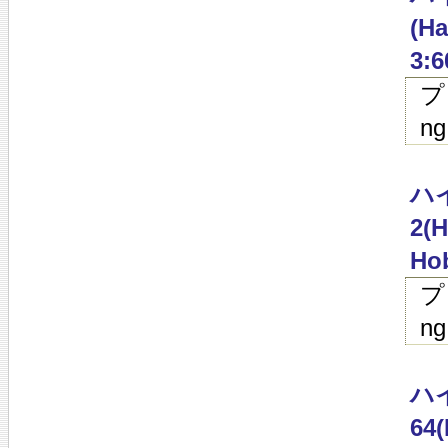
(Ha
3:6
プ
ng
ハイ
2(H
Hob
プ
ng
ハイ
64(