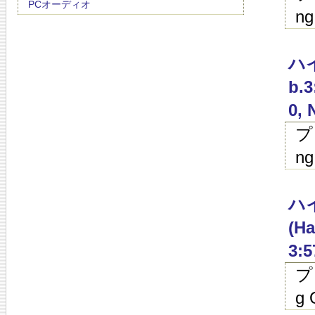
PCオーディオ
ng
ハイ
b.3
0, 
プ
ng
ハイ
(Ha
3:5
プ
g 