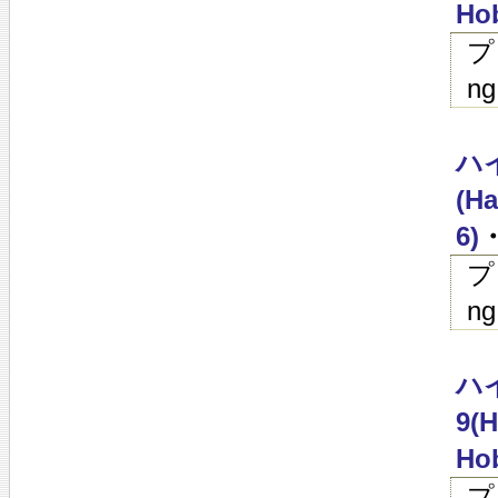
Hob
プ
ng
ハイ
(Ha
6)
・
プ
ng
ハイ
9(H
Hob
プ