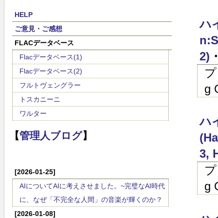
HELP
ハイ
ご意見・ご感想
n:S
FLACデータベース
2)
・
Flacデータベース(1)
プ
Flacデータベース(2)
フルトヴェングラー
g 
トスカニーニ
ワルター
ハイ
【
管理人ブログ
】
(Ha
3, 
プ
[2026-01-25]
g 
AIについてAIに考えさせました。~完璧なAI時代
に、なぜ「不完全な人間」の音楽が輝くのか？
[2026-01-08]