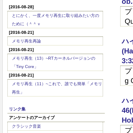
ob.
[2016-08-28]
プ
とにかく、一度メモリ再生に取り組みたい方の
Qu
ために（＾＾ｖ
[2016-08-21]
ハイ
メモリ再生再論
(Ha
[2016-08-21]
メモリ再生（13）~RTカーネルバージョンの
3:3
「Tiny Core」
プ
[2016-08-21]
g 
メモリ再生（11）~これで、誰でも簡単「メモリ
再生」
ハイ
46(
リンク集
アンケートのアーカイブ
Hob
クラシック音楽
プ