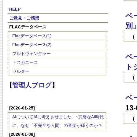
HELP
ベ
ご意見・ご感想
別
FLACデータベース
（
Flacデータベース(1)
Flacデータベース(2)
フルトヴェングラー
ベ
トスカニーニ
ト
ワルター
（
【
管理人ブログ
】
ベ
13
[2026-01-25]
（
AIについてAIに考えさせました。~完璧なAI時代
に、なぜ「不完全な人間」の音楽が輝くのか？
[2026-01-08]