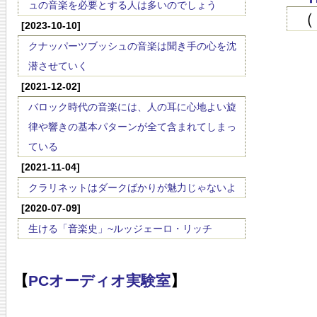
ュの音楽を必要とする人は多いのでしょう
（
[2023-10-10]
クナッパーツブッシュの音楽は聞き手の心を沈
潜させていく
[2021-12-02]
バロック時代の音楽には、人の耳に心地よい旋
律や響きの基本パターンが全て含まれてしまっ
ている
[2021-11-04]
クラリネットはダークばかりが魅力じゃないよ
[2020-07-09]
生ける「音楽史」~ルッジェーロ・リッチ
【
PCオーディオ実験室
】