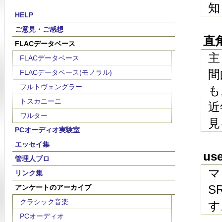
知
HELP
ご意見・ご感想
直角 
FLACデータベース
主
FLACデータベース
間
FLACデータベース(モノラル)
フルトヴェングラー
も
トスカニーニ
近
ワルター
見
PCオーディオ実験室
エッセイ集
use
管理人ブロ
マ
リンク集
S
アンケートのアーカイブ
クラシック音楽
す
PCオーディオ