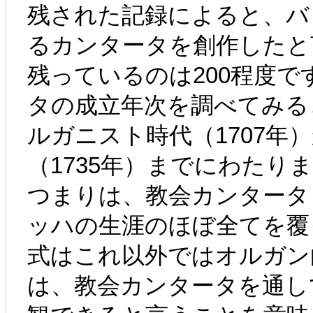
残された記録によると、バ
るカンタータを創作したと
残っているのは200程度
タの成立年次を調べてみる
ルガニスト時代（1707
（1735年）までにわたり
つまりは、教会カンタータ
ッハの生涯のほぼ全てを覆
式はこれ以外ではオルガン
は、教会カンタータを通し