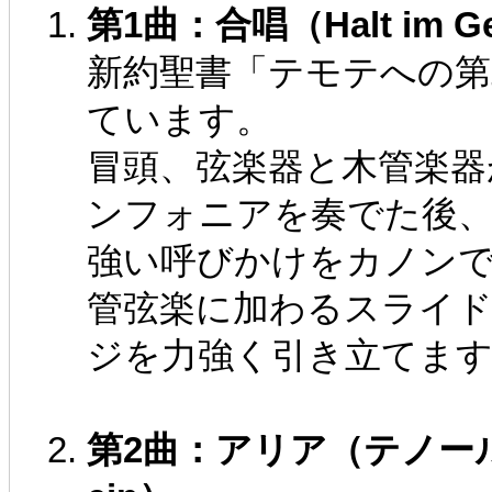
第1曲：合唱（Halt im Ged
新約聖書「テモテへの第
ています。
冒頭、弦楽器と木管楽器
ンフォニアを奏でた後、合
強い呼びかけをカノン
管弦楽に加わるスライ
ジを力強く引き立てま
第2曲：アリア（テノール）（Mei