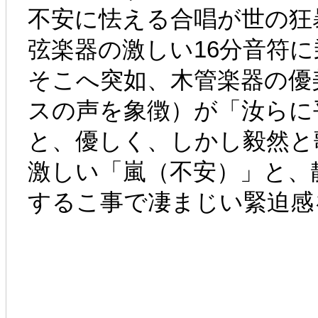
不安に怯える合唱が世の狂
弦楽器の激しい16分音符
そこへ突如、木管楽器の優
スの声を象徴）が「汝らに平和あれ（
と、優しく、しかし毅然と
激しい「嵐（不安）」と、
するこ事で凄まじい緊迫感