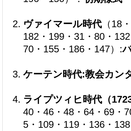
ヴァイマール時代
（18・
182・199・31・80・13
70・155・186・147）:
ケーテン時代:教会カン
ライプツィヒ時代（1723
40・46・48・64・69・7
5・109・119・136・13