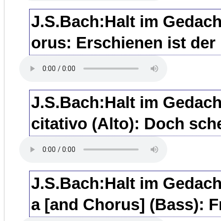
J.S.Bach:Halt im Gedach
orus: Erschienen ist der 
J.S.Bach:Halt im Gedach
citativo (Alto): Doch sche
J.S.Bach:Halt im Gedach
a [and Chorus] (Bass): Fr