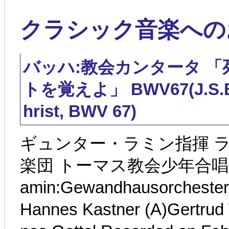
クラシック音楽へのおさそ
バッハ:教会カンタータ 
トを覚えよ」 BWV67(J.S.Bac
hrist, BWV 67)
ギュンター・ラミン指揮 
楽団 トーマス教会少年合唱団 他
amin:Gewandhausorchester 
Hannes Kastner (A)Gertrud