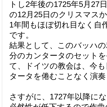
トし2年後の1725年5月
の12月25日のクリスマス
1年間もほぼ切れ目なく自
です。
結果として、このバッハの
分のカンタータのセットを
て、ドイツの教会は、今も
タータを倦むことなく演奏
さすがに、1727年以降
必然性が低下するので作曲