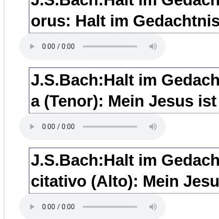
orus: Halt im Gedachtni
J.S.Bach:Halt im Gedach
a (Tenor): Mein Jesus is
J.S.Bach:Halt im Gedach
citativo (Alto): Mein Jes