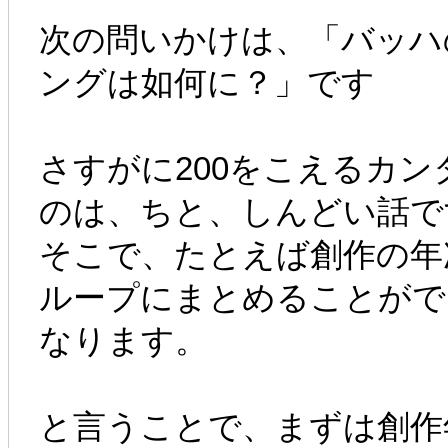
次の問いかけは、「バッハ
ングは如何に？」です
さすがに200をこえるカ
のは、ちと、しんどい話で
そこで、たとえば創作の年
ループにまとめることがで
なります。
と言うことで、まずは創作