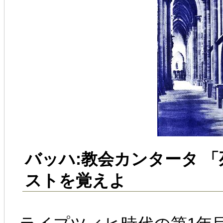
バッハ:教会カンタータ 
ストを覚えよ