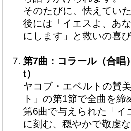
そのたびに、怯えてい
後には「イエスよ、あ
にします」と救いの喜
第7曲：コラール（合唱）（Du F
t）
ヤコブ・エベルトの賛
ト」の第1節で全曲を締
第6曲で与えられた「イ
に刻む、穏やかで敬虔な