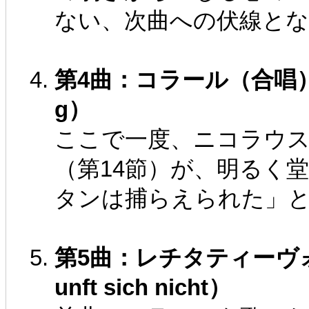
ない、次曲への伏線と
第4曲：コラール（合唱）（Ersch
g）
ここで一度、ニコラウ
（第14節）が、明るく
タンは捕らえられた」
第5曲：レチタティーヴォ（アル
unft sich nicht）