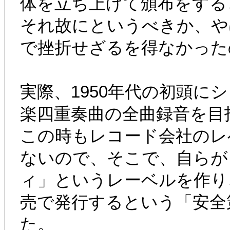
体を立ち上げて頒布をする
それ故にというべきか、や
で挫折せざるを得なかった
実際、1950年代の初頭に
楽四重奏曲の全曲録音を目
この時もレコード会社のレ
ないので、そこで、自らが
ィ」というレーベルを作り
売で発行するという「安全
た。