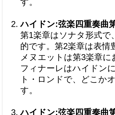
す。
ハイドン:弦楽四重奏曲第64番 
第1楽章はソナタ形式で
的です。第2楽章は表情
メヌエットは第3楽章に
フィナーレはハイドン
ト・ロンドで、どこか
す。
ハイドン:弦楽四重奏曲第65番 