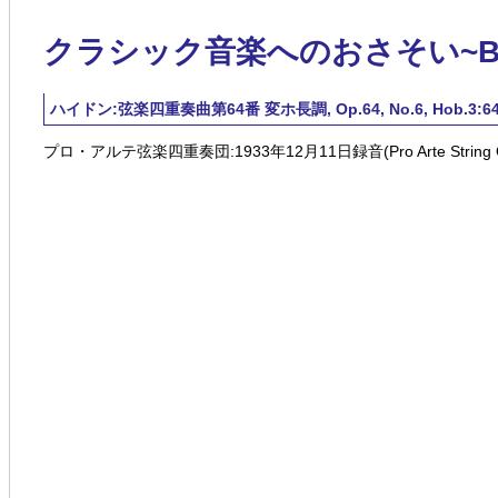
クラシック音楽へのおさそい~Blue 
ハイドン:弦楽四重奏曲第64番 変ホ長調, Op.64, No.6, Hob.3:64(Haydn;S
プロ・アルテ弦楽四重奏団:1933年12月11日録音(Pro Arte String Quarte