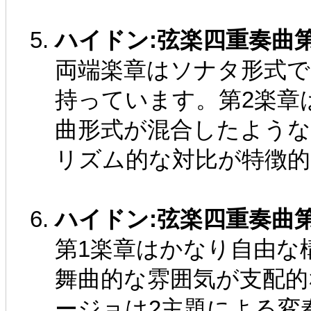
ハイドン:弦楽四重奏曲第67番 
両端楽章はソナタ形式で
持っています。第2楽章
曲形式が混合したような
リズム的な対比が特徴的
ハイドン:弦楽四重奏曲第68番 
第1楽章はかなり自由な
舞曲的な雰囲気が支配的
ージョは2主題による変