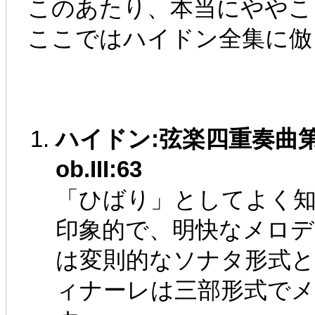
このあたり、本当にややこ
ここではハイドン全集に倣
ハイドン:弦楽四重奏曲第63
ob.III:63
「ひばり」としてよく
印象的で、明快なメロデ
は変則的なソナタ形式
ィナーレは三部形式でメ