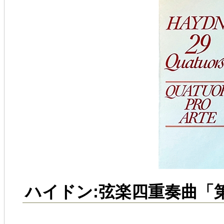
ハイドン:弦楽四重奏曲「第2