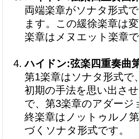
両端楽章がソナタ形式で
ます。この緩徐楽章は変
楽章はメヌエット楽章
ハイドン:弦楽四重奏曲第66番 
第1楽章はソナタ形式で
初期の手法を思い出させ
で、第3楽章のアダージ
終楽章はノットゥルノ第
づくソナタ形式です。