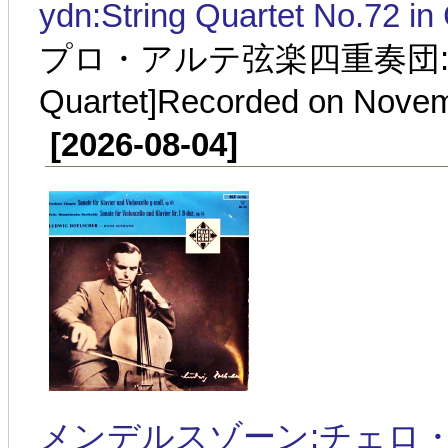
ydn:String Quartet No.72 in
プロ・アルテ弦楽四重奏団:1937年
Quartet]Recorded on Novem
[2026-08-04]
メンデルスゾーン:チェロ・ソナ