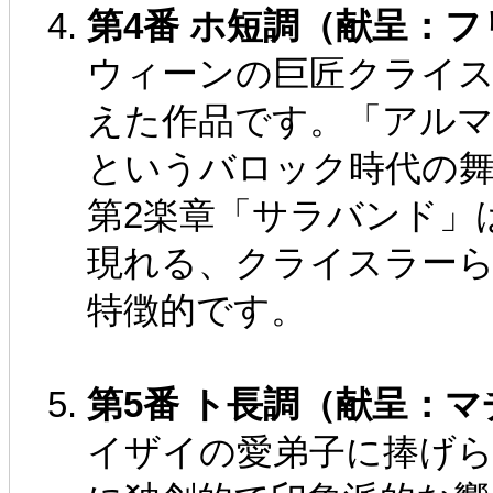
第4番 ホ短調（献呈：
ウィーンの巨匠クライス
えた作品です。「アル
というバロック時代の
第2楽章「サラバンド」
現れる、クライスラー
特徴的です。
第5番 ト長調（献呈：
イザイの愛弟子に捧げ