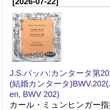
[2026-07-22]
J.S.バッハ:カンタータ第
(結婚カンタータ)BWV.202(J.S.Ba
en, BWV 202)
カール・ミュンヒンガー指揮 