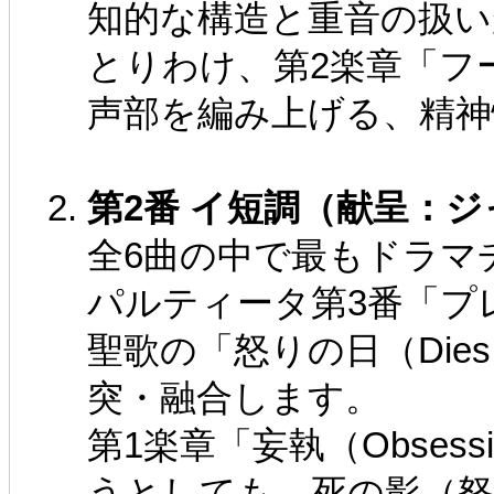
知的な構造と重音の扱い
とりわけ、第2楽章「フ
声部を編み上げる、精神
第2番 イ短調（献呈：
全6曲の中で最もドラマ
パルティータ第3番「プ
聖歌の「怒りの日（Dies
突・融合します。
第1楽章「妄執（Obse
うとしても、死の影（