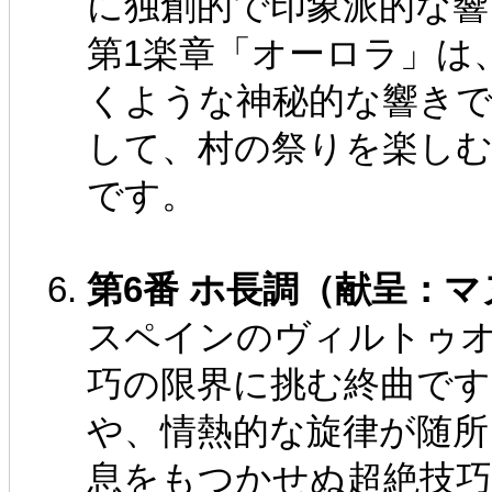
に独創的で印象派的な響
第1楽章「オーロラ」は
くような神秘的な響きで
して、村の祭りを楽し
です。
第6番 ホ長調（献呈：
スペインのヴィルトゥ
巧の限界に挑む終曲で
や、情熱的な旋律が随
息をもつかせぬ超絶技