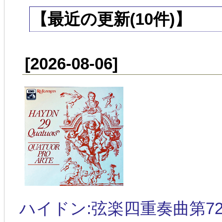
【最近の更新(10件)】
[2026-08-06]
ハイドン:弦楽四重奏曲第72番 ハ長調