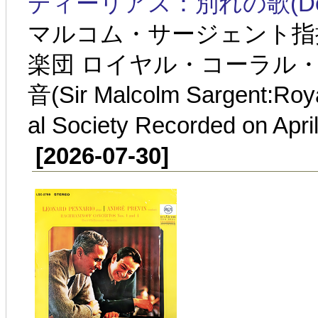
ディーリアス：別れの歌(Delius:S
マルコム・サージェント指
楽団 ロイヤル・コーラル・ソ
音(Sir Malcolm Sargent:Roya
al Society Recorded on Apri
[2026-07-30]