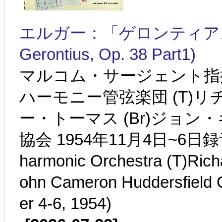
エルガー：「ゲロンティアスの夢」第
Gerontius, Op. 38 Part1)
マルコム・サージェント指
ハーモニー管弦楽団 (T)リ
ー・トーマス (Br)ジョ
協会 1954年11月4日~6日録音(Sir
harmonic Orchestra (T)Rich
ohn Cameron Huddersfield 
er 4-6, 1954)