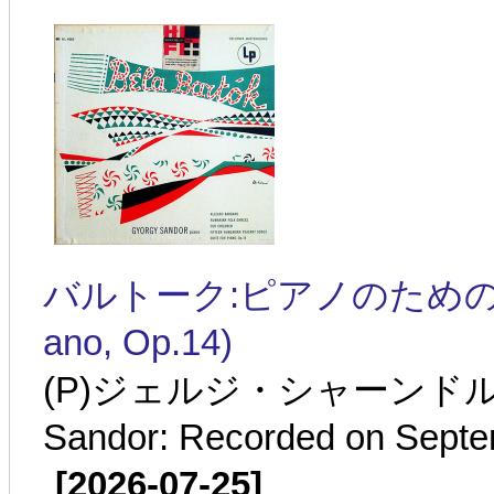
バルトーク:ピアノのための組曲 Sz.6
ano, Op.14)
(P)ジェルジ・シャーンドル:1
Sandor: Recorded on Septe
[2026-07-25]