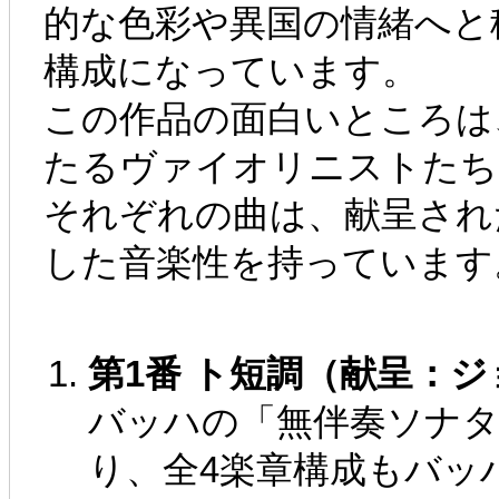
的な色彩や異国の情緒へと
構成になっています。
この作品の面白いところは
たるヴァイオリニストたち
それぞれの曲は、献呈され
した音楽性を持っています
第1番 ト短調（献呈：
バッハの「無伴奏ソナタ
り、全4楽章構成もバッ