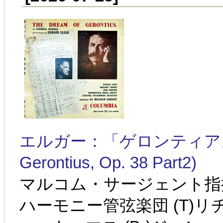
エルガー：「ゲロンティアスの夢」第
Gerontius, Op. 38 Part2)
マルコム・サージェント指
ハーモニー管弦楽団 (T)リ