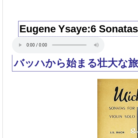
Eugene Ysaye:6 Sonatas f
バッハから始まる壮大な