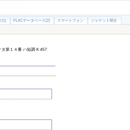
(1)
FLACデータベース(2)
スマートフォン
ジャケット聞き
第１４番 ハ短調 K 457