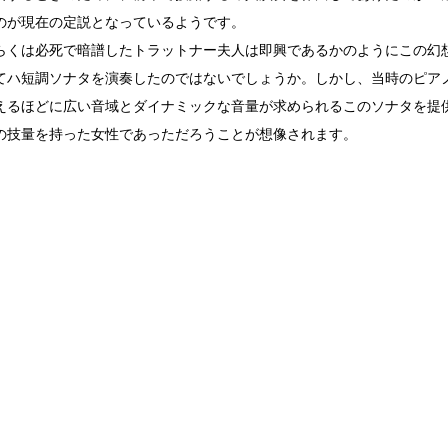
のが現在の定説となっているようです。
くは必死で暗譜したトラットナー夫人は即興であるかのようにこの幻
てハ短調ソナタを演奏したのではないでしょうか。しかし、当時のピア
えるほどに広い音域とダイナミックな音量が求められるこのソナタを提
の技量を持った女性であっただろうことが想像されます。