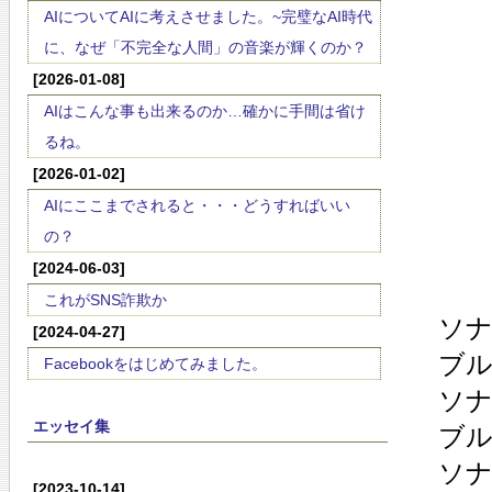
AIについてAIに考えさせました。~完璧なAI時代
に、なぜ「不完全な人間」の音楽が輝くのか？
[2026-01-08]
AIはこんな事も出来るのか…確かに手間は省け
るね。
[2026-01-02]
AIにここまでされると・・・どうすればいい
の？
[2024-06-03]
これがSNS詐欺か
ソナ
[2024-04-27]
ブ
Facebookをはじめてみました。
ソナ
エッセイ集
ブ
ソナ
[2023-10-14]