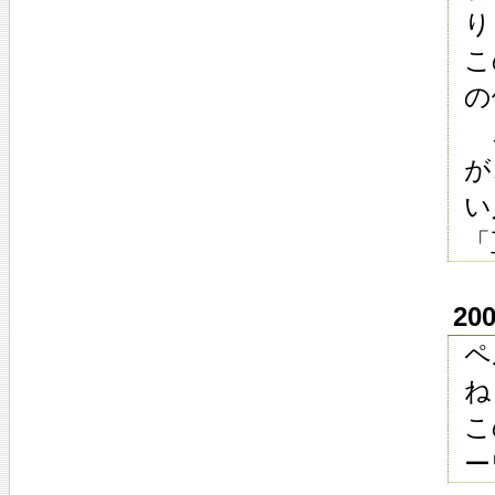
り
こ
の
こ
が
い
「
20
ペ
ね
こ
ー