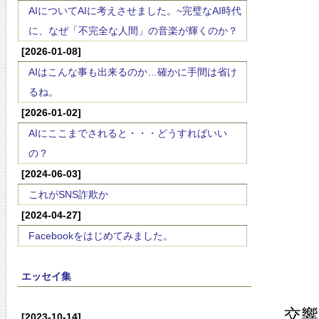
AIについてAIに考えさせました。~完璧なAI時代
に、なぜ「不完全な人間」の音楽が輝くのか？
[2026-01-08]
AIはこんな事も出来るのか…確かに手間は省け
るね。
[2026-01-02]
AIにここまでされると・・・どうすればいい
の？
[2024-06-03]
これがSNS詐欺か
[2024-04-27]
Facebookをはじめてみました。
エッセイ集
交
[2023-10-14]