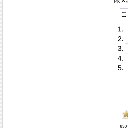
こ
830 