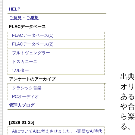
HELP
ご意見・ご感想
FLACデータベース
FLACデータベース(1)
FLACデータベース(2)
フルトヴェングラー
トスカニーニ
ワルター
出典
アンケートのアーカイブ
オ
クラシック音楽
ある
PCオーディオ
や
管理人ブログ
ら楽
[2026-01-25]
る。
AIについてAIに考えさせました。~完璧なAI時代