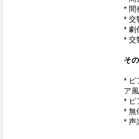
* 間
* 
* 
* 
そ
* 
ア風
* 
* 
* 