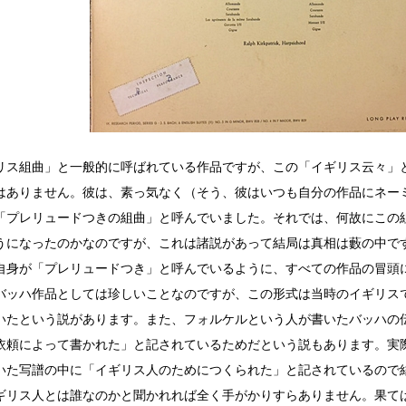
リス組曲」と一般的に呼ばれている作品ですが、この「イギリス云々」
はありません。彼は、素っ気なく（そう、彼はいつも自分の作品にネー
「プレリュードつきの組曲」と呼んでいました。それでは、何故にこの
うになったのかなのですが、これは諸説があって結局は真相は藪の中で
自身が「プレリュードつき」と呼んでいるように、すべての作品の冒頭
バッハ作品としては珍しいことなのですが、この形式は当時のイギリス
いたという説があります。また、フォルケルという人が書いたバッハの
依頼によって書かれた」と記されているためだという説もあります。実
いた写譜の中に「イギリス人のためにつくられた」と記されているので
ギリス人とは誰なのかと聞かれれば全く手がかりすらありません。果て