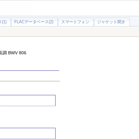
(1)
FLACデータベース(2)
スマートフォン
ジャケット聞き
 BWV 806