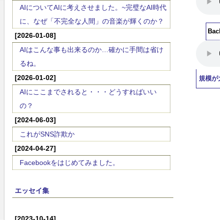
AIについてAIに考えさせました。~完璧なAI時代
に、なぜ「不完全な人間」の音楽が輝くのか？
Ba
[2026-01-08]
AIはこんな事も出来るのか…確かに手間は省け
るね。
[2026-01-02]
規模が
AIにここまでされると・・・どうすればいい
の？
[2024-06-03]
これがSNS詐欺か
[2024-04-27]
Facebookをはじめてみました。
エッセイ集
[2023-10-14]