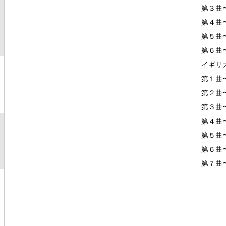
第３曲〜C
第４曲〜S
第５曲〜P
第６曲〜
イギリス
第１曲〜P
第２曲〜A
第３曲〜C
第４曲〜S
第５曲〜
第６曲〜G
第７曲〜