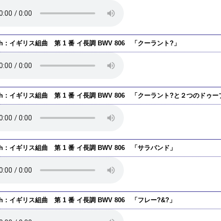
ch：イギリス組曲 第 1 番 イ長調 BWV 806 「クーラント?」
ch：イギリス組曲 第 1 番 イ長調 BWV 806 「クーラント?と２つのドゥ
ch：イギリス組曲 第 1 番 イ長調 BWV 806 「サラバンド」
ch：イギリス組曲 第 1 番 イ長調 BWV 806 「フレー?&?」