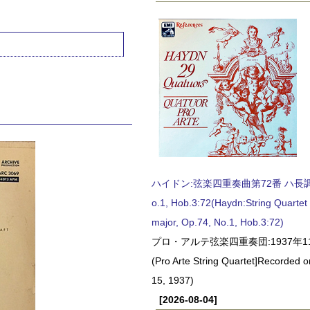
ハイドン:弦楽四重奏曲第72番 ハ長調, O
o.1, Hob.3:72(Haydn:String Quartet
major, Op.74, No.1, Hob.3:72)
プロ・アルテ弦楽四重奏団:1937年1
(Pro Arte String Quartet]Recorded
15, 1937)
[2026-08-04]