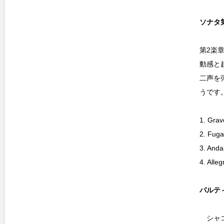
ソナタ第
第2楽
動感と
二声を
うです
1. Grav
2. Fuga
3. Anda
4. Alleg
パルティ
シャコ