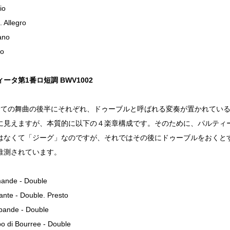
io
. Allegro
iano
to
ータ第1番ロ短調 BWV1002
全ての舞曲の後半にそれぞれ、ドゥーブルと呼ばれる変奏が置かれてい
に見えますが、本質的に以下の４楽章構成です。そのために、パルティ
はなくて「ジーグ」なのですが、それではその後にドゥーブルをおくと
推測されています。
mande - Double
ante - Double. Presto
bande - Double
o di Bourree - Double