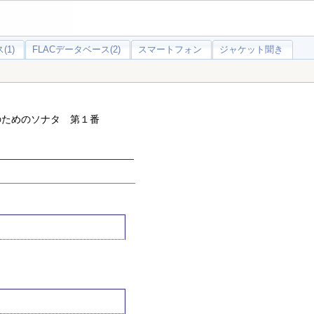
(1)
FLACデータベース(2)
スマートフォン
ジャケット聞き
ンのためのソナタ 第１番