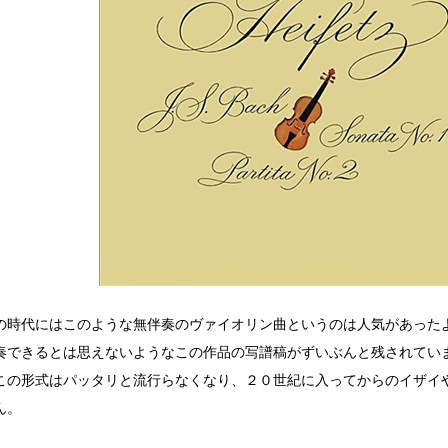
の時代にはこのような無伴奏のヴァイオリン曲というのは人気があった
奏できるとは思えないようなこの作品の写譜稿がずいぶんと残されてい
この形式はパッタリと流行らなくなり、２０世紀に入ってからのイザイ
ん。