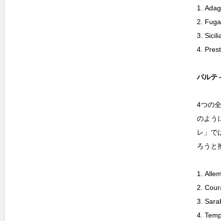
1. Adag
2. Fuga
3. Sicil
4. Pres
パルティ
4つの
のよう
レ」で
ろうと
1. Alle
2. Cour
3. Sara
4. Temp