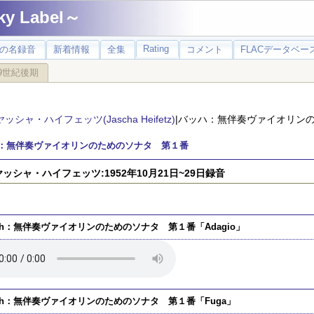
 Label～
Rating
の名録音
新着情報
全集
コメント
FLACデータベース
9世紀後期
ヤッシャ・ハイフェッツ(Jascha Heifetz)
|バッハ：無伴奏ヴァイオリ
：無伴奏ヴァイオリンのためのソナタ 第１番
)ヤッシャ・ハイフェッツ:1952年10月21日~29日録音
ch：無伴奏ヴァイオリンのためのソナタ 第１番「Adagio」
ch：無伴奏ヴァイオリンのためのソナタ 第１番「Fuga」