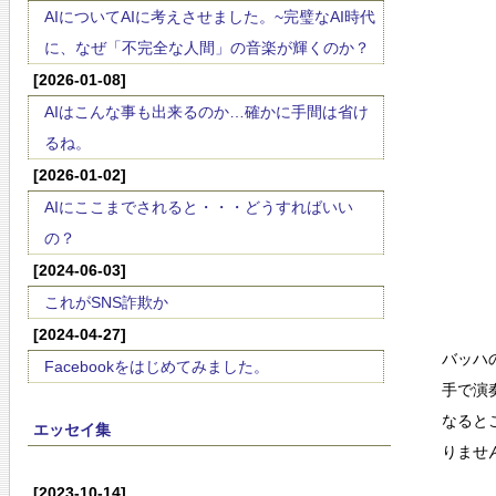
AIについてAIに考えさせました。~完璧なAI時代
に、なぜ「不完全な人間」の音楽が輝くのか？
[2026-01-08]
AIはこんな事も出来るのか…確かに手間は省け
るね。
[2026-01-02]
AIにここまでされると・・・どうすればいい
の？
[2024-06-03]
これがSNS詐欺か
[2024-04-27]
バッハ
Facebookをはじめてみました。
手で演
なると
エッセイ集
りませ
[2023-10-14]