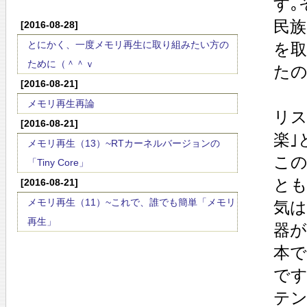
す｡
民族
[2016-08-28]
とにかく、一度メモリ再生に取り組みたい方の
を取
ために（＾＾ｖ
たの
[2016-08-21]
メモリ再生再論
リス
[2016-08-21]
楽｣
メモリ再生（13）~RTカーネルバージョンの
この
「Tiny Core」
とも
[2016-08-21]
メモリ再生（11）~これで、誰でも簡単「メモリ
気は
再生」
器が
本で
です
テン