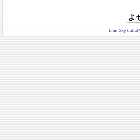
よ
Blue Sky La