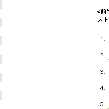
<前
スト