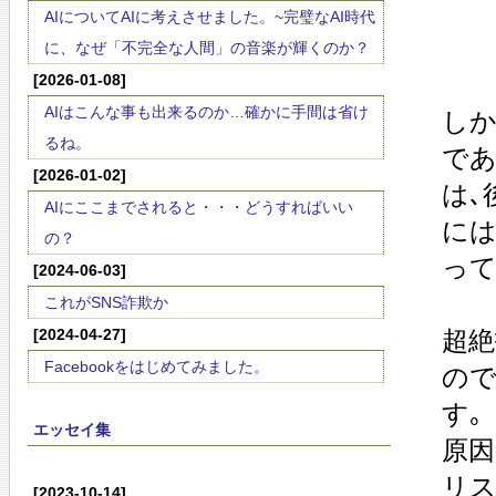
AIについてAIに考えさせました。~完璧なAI時代
に、なぜ「不完全な人間」の音楽が輝くのか？
[2026-01-08]
AIはこんな事も出来るのか…確かに手間は省け
しか
るね。
であ
[2026-01-02]
は､
AIにここまでされると・・・どうすればいい
には
の？
って
[2024-06-03]
これがSNS詐欺か
[2024-04-27]
超絶
Facebookをはじめてみました。
ので
す｡
エッセイ集
原因
リス
[2023-10-14]