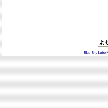
よ
Blue Sky La