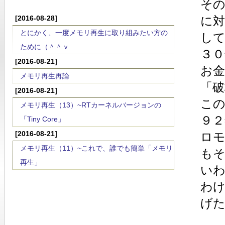
そ
[2016-08-28]
に
とにかく、一度メモリ再生に取り組みたい方の
し
ために（＾＾ｖ
３０
[2016-08-21]
お
メモリ再生再論
「破
[2016-08-21]
こ
メモリ再生（13）~RTカーネルバージョンの
９２
「Tiny Core」
[2016-08-21]
ロ
メモリ再生（11）~これで、誰でも簡単「メモリ
もそ
再生」
い
わ
げ