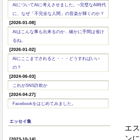
AIについてAIに考えさせました。~完璧なAI時代
に、なぜ「不完全な人間」の音楽が輝くのか？
[2026-01-08]
AIはこんな事も出来るのか…確かに手間は省け
るね。
[2026-01-02]
AIにここまでされると・・・どうすればいい
の？
[2024-06-03]
これがSNS詐欺か
[2024-04-27]
Facebookをはじめてみました。
エッセイ集
エ
ン
[2023-10-14]