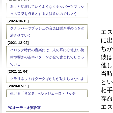
深々と沈潜していくようなクナッパーツブッシ
ュの音楽を必要とする人は多いのでしょう
[2023-10-10]
クナッパーツブッシュの音楽は聞き手の心を沈
エス
潜させていく
に出
[2021-12-02]
ちか
バロック時代の音楽には、人の耳に心地よい旋
彼は
律や響きの基本パターンが全て含まれてしまっ
催し
ている
[2021-11-04]
当時
クラリネットはダークばかりが魅力じゃないよ
とい
[2020-07-09]
相手
生ける「音楽史」~ルッジェーロ・リッチ
存命
エス
PCオーディオ実験室