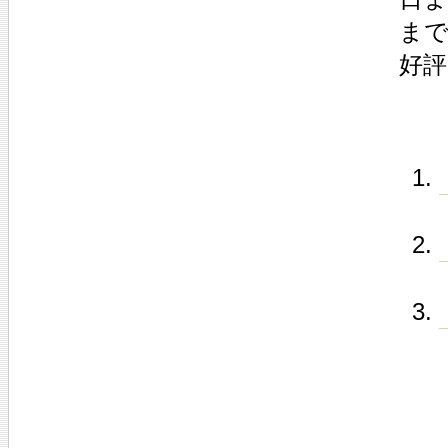
まで
好評