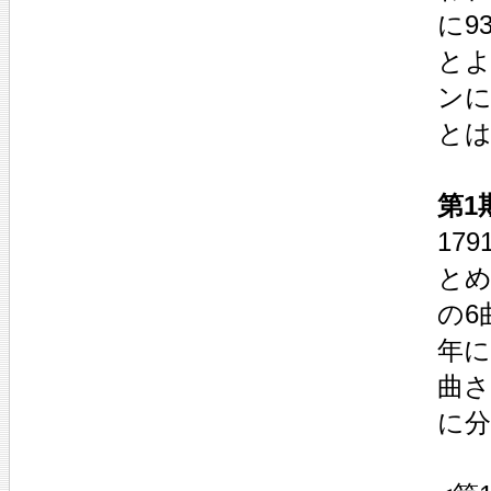
に9
とよ
ン
とは
第1
17
とめ
の6
年に
曲さ
に分