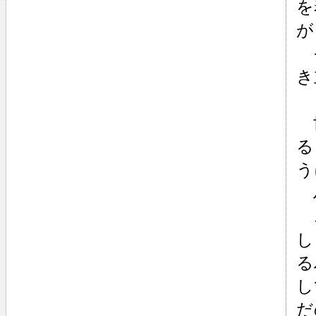
を
が
そ
き
世
る
う
ハ
こ
し
る
し
だ