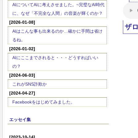
AIについてAIに考えさせました。~完璧なAI時代
に、なぜ「不完全な人間」の音楽が輝くのか？
[2026-01-08]
ザ
AIはこんな事も出来るのか…確かに手間は省け
るね。
[2026-01-02]
AIにここまでされると・・・どうすればいい
の？
[2024-06-03]
これがSNS詐欺か
[2024-04-27]
Facebookをはじめてみました。
エッセイ集
[2023-10-14]