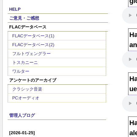
gi
HELP
ご意見・ご感想
FLACデータベース
Ha
FLACデータベース(1)
an
FLACデータベース(2)
フルトヴェングラー
トスカニーニ
ワルター
Ha
アンケートのアーカイブ
ue
クラシック音楽
PCオーディオ
管理人ブログ
Ha
al
[2026-01-25]