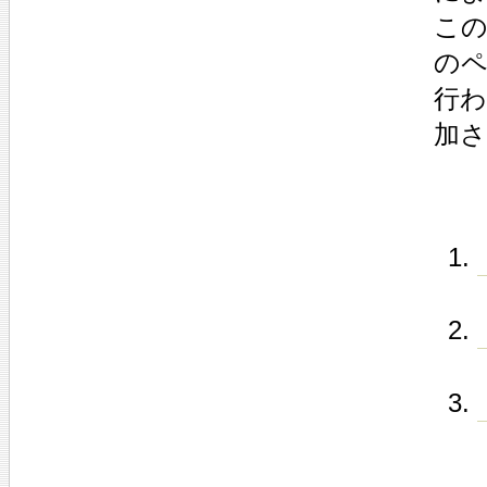
この
のペ
行わ
加