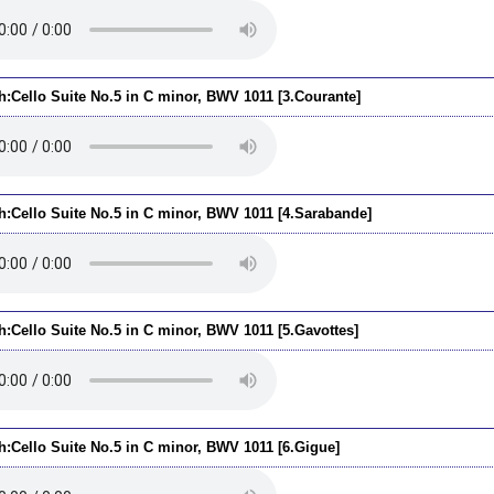
h:Cello Suite No.5 in C minor, BWV 1011 [3.Courante]
h:Cello Suite No.5 in C minor, BWV 1011 [4.Sarabande]
h:Cello Suite No.5 in C minor, BWV 1011 [5.Gavottes]
h:Cello Suite No.5 in C minor, BWV 1011 [6.Gigue]