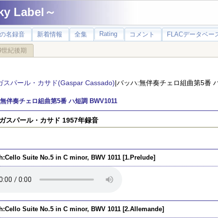
 Label～
Rating
の名録音
新着情報
全集
コメント
FLACデータベース
9世紀後期
ガスパール・カサド(Gaspar Cassado)
|バッハ:無伴奏チェロ組曲第5番 ハ短
無伴奏チェロ組曲第5番 ハ短調 BWV1011
ll)ガスパール・カサド 1957年録音
h:Cello Suite No.5 in C minor, BWV 1011 [1.Prelude]
h:Cello Suite No.5 in C minor, BWV 1011 [2.Allemande]