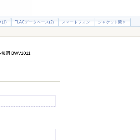
(1)
FLACデータベース(2)
スマートフォン
ジャケット聞き
調 BWV1011