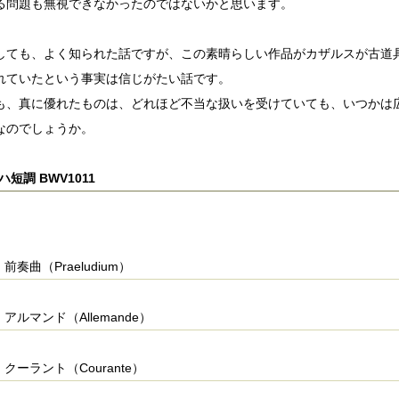
る問題も無視できなかったのではないかと思います。
しても、よく知られた話ですが、この素晴らしい作品がカザルスが古道
れていたという事実は信じがたい話です。
も、真に優れたものは、どれほど不当な扱いを受けていても、いつかは
なのでしょうか。
ハ短調 BWV1011
前奏曲（Praeludium）
アルマンド（Allemande）
クーラント（Courante）