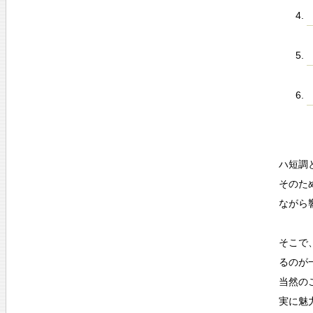
ハ短調
そのた
ながら
そこで
るのが
当然の
実に魅