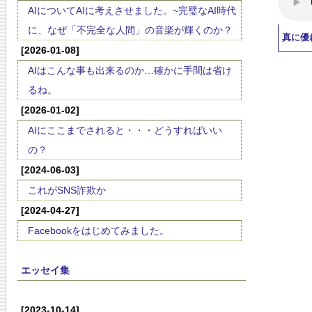
AIについてAIに考えさせました。~完璧なAI時代
に、なぜ「不完全な人間」の音楽が輝くのか？
真に優
[2026-01-08]
AIはこんな事も出来るのか…確かに手間は省け
るね。
[2026-01-02]
AIにここまでされると・・・どうすればいい
の？
[2024-06-03]
これがSNS詐欺か
[2024-04-27]
Facebookをはじめてみました。
エッセイ集
[2023-10-14]