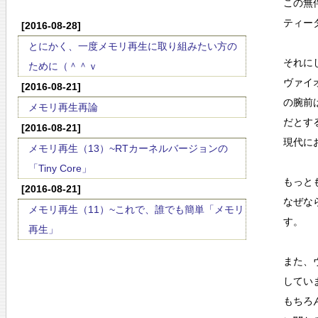
この無
ティー
[2016-08-28]
とにかく、一度メモリ再生に取り組みたい方の
それに
ために（＾＾ｖ
ヴァイ
[2016-08-21]
の腕前
メモリ再生再論
だとす
[2016-08-21]
現代に
メモリ再生（13）~RTカーネルバージョンの
「Tiny Core」
もっと
[2016-08-21]
なぜな
メモリ再生（11）~これで、誰でも簡単「メモリ
す。
再生」
また、
してい
もちろ