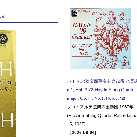
れる
ハイドン:弦楽四重奏曲第72番 ハ長調, O
o.1, Hob.3:72(Haydn:String Quartet
major, Op.74, No.1, Hob.3:72)
プロ・アルテ弦楽四重奏団:1937年1
(Pro Arte String Quartet]Recorded
15, 1937)
[2026-08-04]