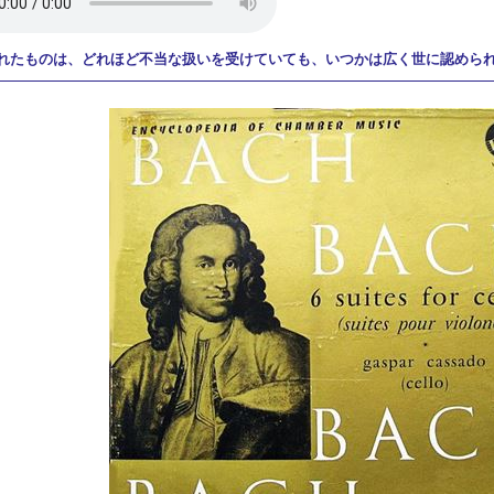
れたものは、どれほど不当な扱いを受けていても、いつかは広く世に認めら