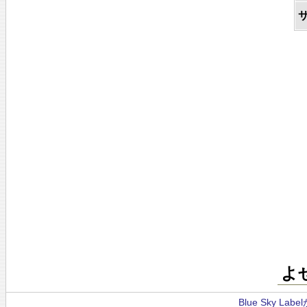
よ
Blue Sky La