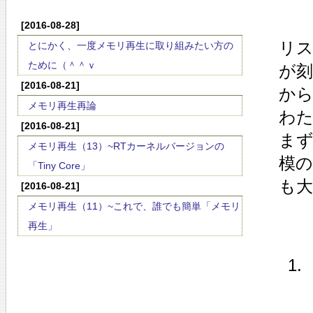
[2016-08-28]
リス
とにかく、一度メモリ再生に取り組みたい方の
ために（＾＾ｖ
が
[2016-08-21]
から
メモリ再生再論
わ
[2016-08-21]
ま
メモリ再生（13）~RTカーネルバージョンの
模
「Tiny Core」
も大
[2016-08-21]
メモリ再生（11）~これで、誰でも簡単「メモリ
再生」