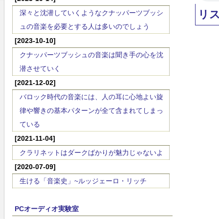
リ
深々と沈潜していくようなクナッパーツブッシ
ュの音楽を必要とする人は多いのでしょう
[2023-10-10]
クナッパーツブッシュの音楽は聞き手の心を沈
潜させていく
[2021-12-02]
バロック時代の音楽には、人の耳に心地よい旋
律や響きの基本パターンが全て含まれてしまっ
ている
[2021-11-04]
クラリネットはダークばかりが魅力じゃないよ
[2020-07-09]
生ける「音楽史」~ルッジェーロ・リッチ
PCオーディオ実験室