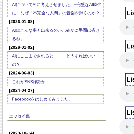
AIについてAIに考えさせました。~完璧なAI時代
Li
に、なぜ「不完全な人間」の音楽が輝くのか？
[2026-01-08]
AIはこんな事も出来るのか…確かに手間は省け
るね。
Li
[2026-01-02]
AIにここまでされると・・・どうすればいい
の？
[2024-06-03]
Li
これがSNS詐欺か
[2024-04-27]
Facebookをはじめてみました。
Li
エッセイ集
[2023-10-14]