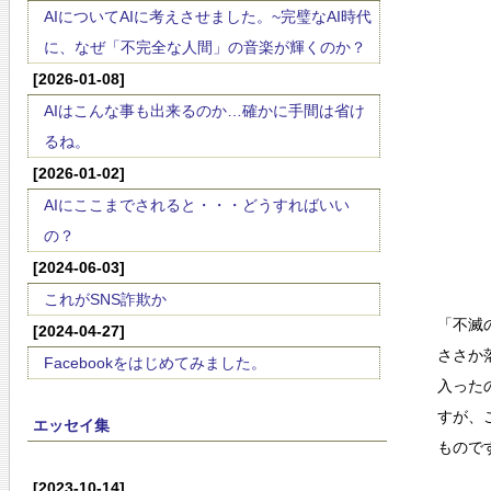
AIについてAIに考えさせました。~完璧なAI時代
に、なぜ「不完全な人間」の音楽が輝くのか？
[2026-01-08]
AIはこんな事も出来るのか…確かに手間は省け
るね。
[2026-01-02]
AIにここまでされると・・・どうすればいい
の？
[2024-06-03]
これがSNS詐欺か
「不滅
[2024-04-27]
ささか
Facebookをはじめてみました。
入った
すが、
エッセイ集
もので
[2023-10-14]