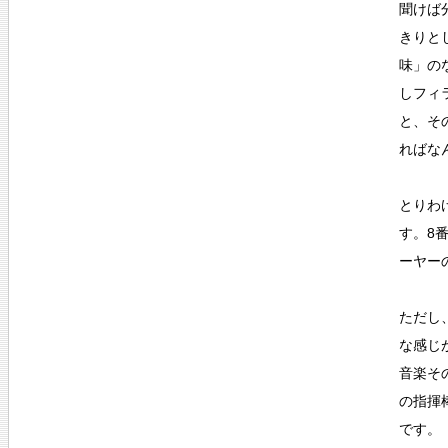
聞けば
きりと
味」の
しフィ
と、そ
ればな
とりわ
す。8
ーヤー
ただし
な感じ
音楽そ
の指揮
です。