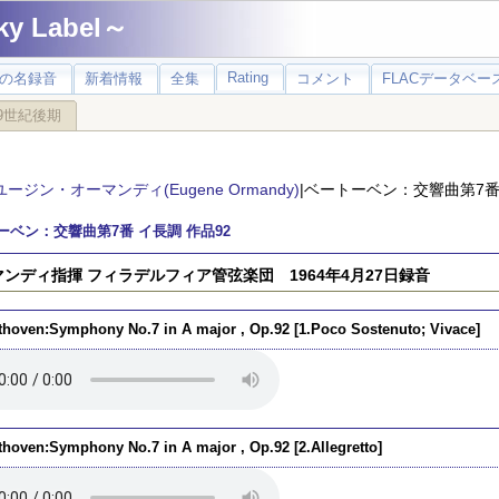
 Label～
Rating
の名録音
新着情報
全集
コメント
FLACデータベース
9世紀後期
ユージン・オーマンディ(Eugene Ormandy)
|ベートーベン：交響曲第7番 
ーベン：交響曲第7番 イ長調 作品92
ンディ指揮 フィラデルフィア管弦楽団 1964年4月27日録音
thoven:Symphony No.7 in A major , Op.92 [1.Poco Sostenuto; Vivace]
thoven:Symphony No.7 in A major , Op.92 [2.Allegretto]