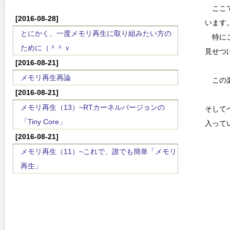
ここで
[2016-08-28]
います
とにかく、一度メモリ再生に取り組みたい方の
特にこ
ために（＾＾ｖ
見せつ
[2016-08-21]
メモリ再生再論
この楽
[2016-08-21]
メモリ再生（13）~RTカーネルバージョンの
そして
「Tiny Core」
入って
[2016-08-21]
メモリ再生（11）~これで、誰でも簡単「メモリ
再生」