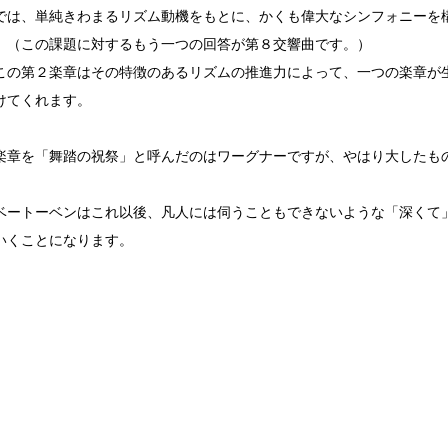
は、単純きわまるリズム動機をもとに、かくも偉大なシンフォニーを
。（この課題に対するもう一つの回答が第８交響曲です。）
の第２楽章はその特徴のあるリズムの推進力によって、一つの楽章が
けてくれます。
章を「舞踏の祝祭」と呼んだのはワーグナーですが、やはり大したも
ベートーベンはこれ以後、凡人には伺うこともできないような「深くて
いくことになります。