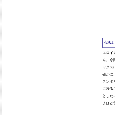
心地よ
エロイ
ん。今
ックス
確かに
テンポ
に浸る
とした
よほど