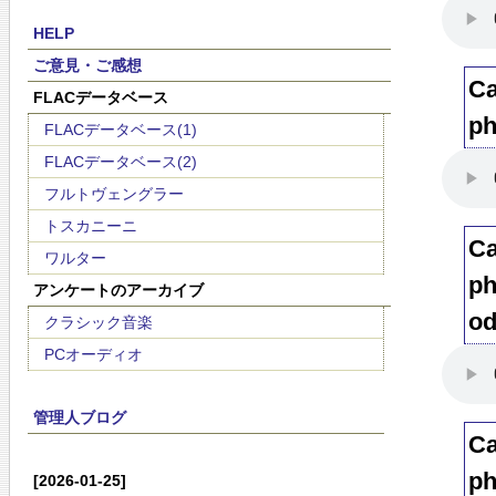
HELP
ご意見・ご感想
Ca
FLACデータベース
ph
FLACデータベース(1)
FLACデータベース(2)
フルトヴェングラー
トスカニーニ
Ca
ワルター
ph
アンケートのアーカイブ
od
クラシック音楽
PCオーディオ
管理人ブログ
Ca
ph
[2026-01-25]