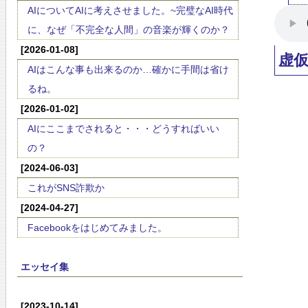
AIについてAIに考えさせました。~完璧なAI時代
に、なぜ「不完全な人間」の音楽が輝くのか？
[2026-01-08]
虚
AIはこんな事も出来るのか…確かに手間は省け
るね。
[2026-01-02]
AIにここまでされると・・・どうすればいい
の？
[2024-06-03]
これがSNS詐欺か
[2024-04-27]
Facebookをはじめてみました。
エッセイ集
[2023-10-14]