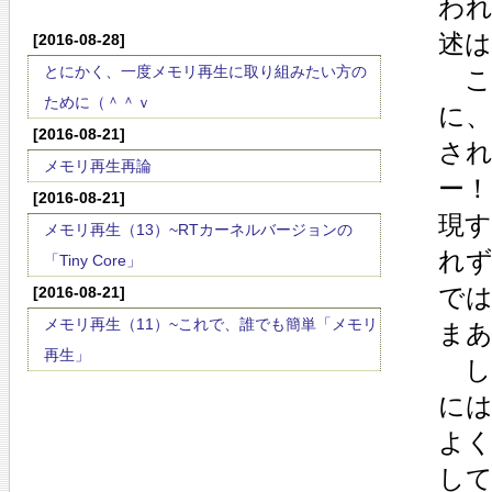
わ
述
[2016-08-28]
とにかく、一度メモリ再生に取り組みたい方の
こ
ために（＾＾ｖ
に
[2016-08-21]
さ
メモリ再生再論
ー！
[2016-08-21]
現
メモリ再生（13）~RTカーネルバージョンの
れ
「Tiny Core」
で
[2016-08-21]
メモリ再生（11）~これで、誰でも簡単「メモリ
まあ
再生」
し
に
よ
し