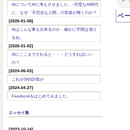
AIについてAIに考えさせました。~完璧なAI時代
に、なぜ「不完全な人間」の音楽が輝くのか？
ベ
[2026-01-08]
AIはこんな事も出来るのか…確かに手間は省け
るね。
[2026-01-02]
AIにここまでされると・・・どうすればいい
の？
[2024-06-03]
これがSNS詐欺か
[2024-04-27]
Facebookをはじめてみました。
エッセイ集
[2023-10-14]