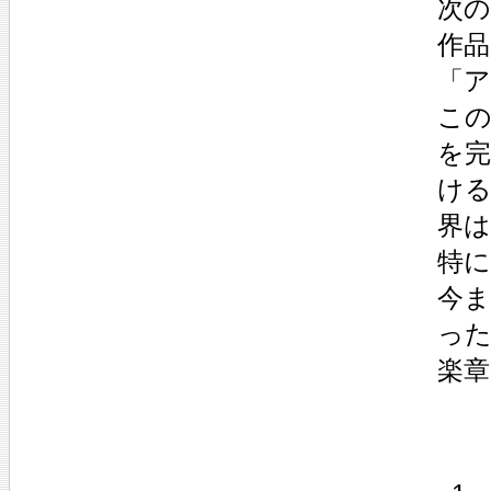
次の
作
「
この
を
け
界
特に
今
った
楽