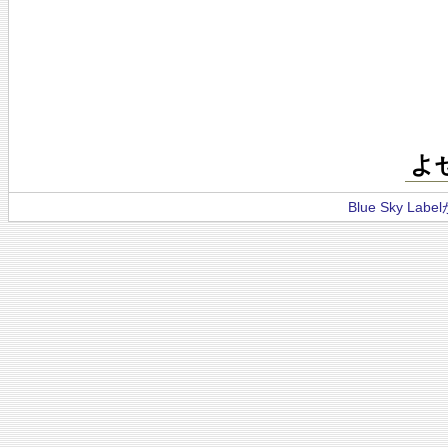
よ
Blue Sky La