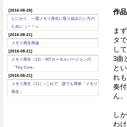
[2016-08-28]
作品
とにかく、一度メモリ再生に取り組みたい方の
ために（＾＾ｖ
まず
[2016-08-21]
タ
メモリ再生再論
し
[2016-08-21]
3曲
メモリ再生（13）~RTカーネルバージョンの
と
「Tiny Core」
[2016-08-21]
れ
メモリ再生（11）~これで、誰でも簡単「メモリ
奏
再生」
ん。
し
わけ