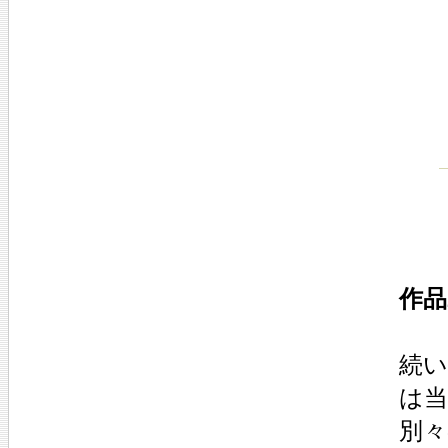
作品
続い
は当
別々