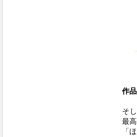
作品
そ
最高
「