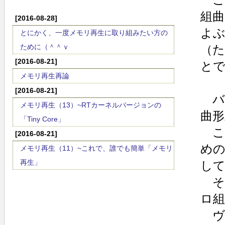
組曲
[2016-08-28]
よ
とにかく、一度メモリ再生に取り組みたい方の
ために（＾＾ｖ
（
[2016-08-21]
と
メモリ再生再論
[2016-08-21]
バ
メモリ再生（13）~RTカーネルバージョンの
曲形
「Tiny Core」
こ
[2016-08-21]
め
メモリ再生（11）~これで、誰でも簡単「メモリ
再生」
して
そ
ロ
ヴ