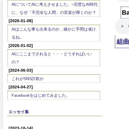
AIについてAIに考えさせました。~完璧なAI時代
B
に、なぜ「不完全な人間」の音楽が輝くのか？
[2026-01-08]
AIはこんな事も出来るのか…確かに手間は省け
るね。
組
[2026-01-02]
AIにここまでされると・・・どうすればいい
の？
[2024-06-03]
これがSNS詐欺か
[2024-04-27]
Facebookをはじめてみました。
エッセイ集
[2023-10-14]