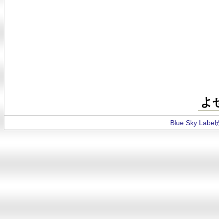
よ
Blue Sky La