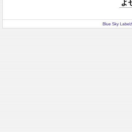
よ
Blue Sky La