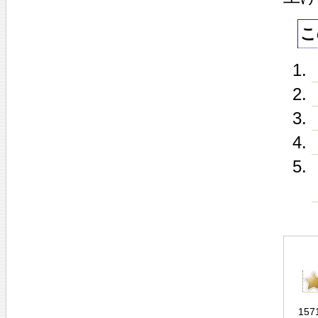
こ
157