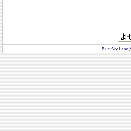
よ
Blue Sky La