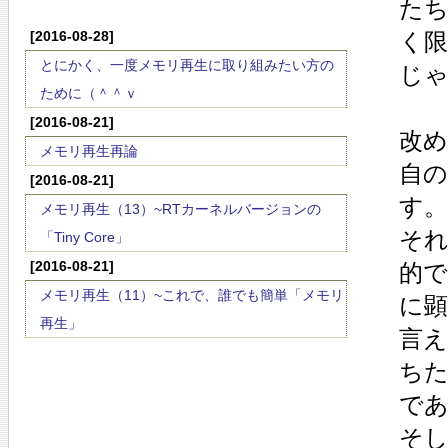
た
[2016-08-28]
く
とにかく、一度メモリ再生に取り組みたい方の
じゃ
ために（＾＾ｖ
[2016-08-21]
改
メモリ再生再論
自
[2016-08-21]
す。
メモリ再生（13）~RTカーネルバージョンの
そ
「Tiny Core」
[2016-08-21]
的
メモリ再生（11）~これで、誰でも簡単「メモリ
に
再生」
言
ち
で
そ