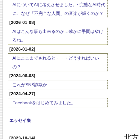
AIについてAIに考えさせました。~完璧なAI時代
に、なぜ「不完全な人間」の音楽が輝くのか？
[2026-01-08]
AIはこんな事も出来るのか…確かに手間は省け
るね。
[2026-01-02]
AIにここまでされると・・・どうすればいい
の？
[2024-06-03]
これがSNS詐欺か
[2024-04-27]
Facebookをはじめてみました。
エッセイ集
北
[2023-10-14]