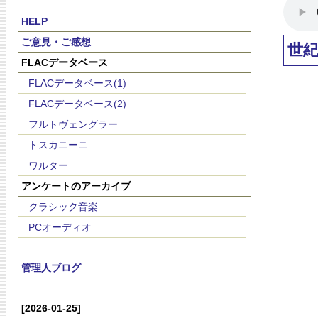
HELP
ご意見・ご感想
世
FLACデータベース
FLACデータベース(1)
FLACデータベース(2)
フルトヴェングラー
トスカニーニ
ワルター
アンケートのアーカイブ
クラシック音楽
PCオーディオ
管理人ブログ
[2026-01-25]