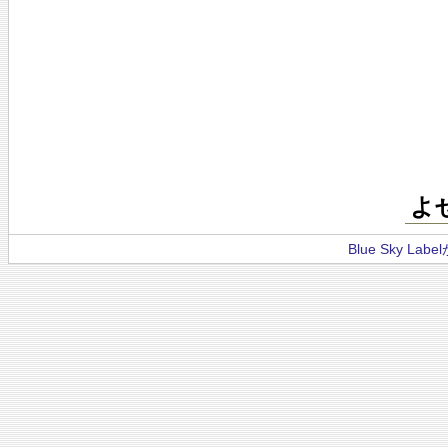
よ
Blue Sky La