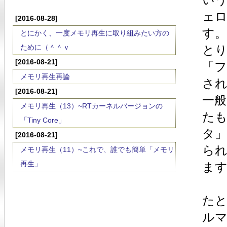
ェ
[2016-08-28]
す。
とにかく、一度メモリ再生に取り組みたい方の
ために（＾＾ｖ
と
[2016-08-21]
「
メモリ再生再論
さ
[2016-08-21]
一般
メモリ再生（13）~RTカーネルバージョンの
た
「Tiny Core」
タ」
[2016-08-21]
ら
メモリ再生（11）~これで、誰でも簡単「メモリ
再生」
ま
たと
ルマ