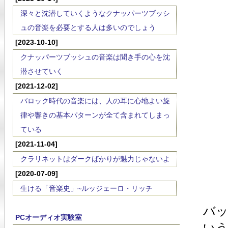
深々と沈潜していくようなクナッパーツブッシ
ュの音楽を必要とする人は多いのでしょう
[2023-10-10]
クナッパーツブッシュの音楽は聞き手の心を沈
潜させていく
[2021-12-02]
バロック時代の音楽には、人の耳に心地よい旋
律や響きの基本パターンが全て含まれてしまっ
ている
[2021-11-04]
クラリネットはダークばかりが魅力じゃないよ
[2020-07-09]
生ける「音楽史」~ルッジェーロ・リッチ
バ
PCオーディオ実験室
い