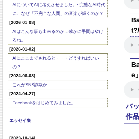
AIについてAIに考えさせました。~完璧なAI時代
に、なぜ「不完全な人間」の音楽が輝くのか？
B
[2026-01-08]
t?
AIはこんな事も出来るのか…確かに手間は省け
るね。
[2026-01-02]
AIにここまでされると・・・どうすればいい
B
の？
e
[2024-06-03]
これがSNS詐欺か
[2024-04-27]
Facebookをはじめてみました。
バ
作
エッセイ集
[2023-10-14]