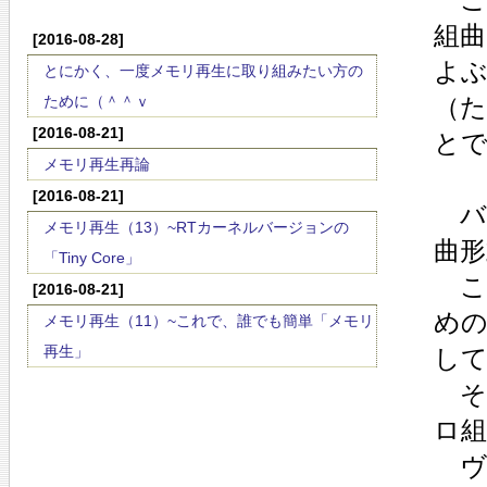
組曲
[2016-08-28]
よ
とにかく、一度メモリ再生に取り組みたい方の
ために（＾＾ｖ
（
[2016-08-21]
と
メモリ再生再論
[2016-08-21]
バ
メモリ再生（13）~RTカーネルバージョンの
曲形
「Tiny Core」
こ
[2016-08-21]
め
メモリ再生（11）~これで、誰でも簡単「メモリ
再生」
して
そ
ロ
ヴ