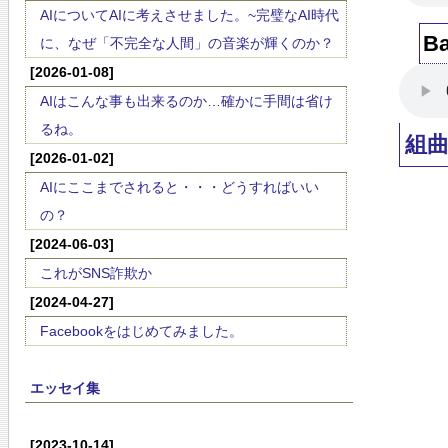
AIについてAIに考えさせました。~完璧なAI時代
B
に、なぜ「不完全な人間」の音楽が輝くのか？
[2026-01-08]
AIはこんな事も出来るのか…確かに手間は省け
るね。
組
[2026-01-02]
AIにここまでされると・・・どうすればいい
の？
[2024-06-03]
これがSNS詐欺か
[2024-04-27]
Facebookをはじめてみました。
エッセイ集
[2023-10-14]