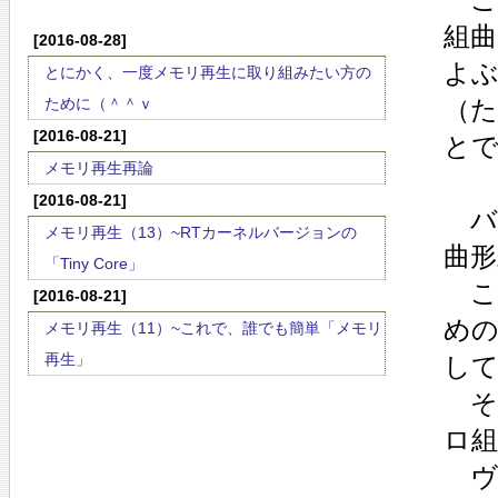
組曲
[2016-08-28]
よ
とにかく、一度メモリ再生に取り組みたい方の
ために（＾＾ｖ
（
[2016-08-21]
と
メモリ再生再論
[2016-08-21]
バ
メモリ再生（13）~RTカーネルバージョンの
曲形
「Tiny Core」
こ
[2016-08-21]
め
メモリ再生（11）~これで、誰でも簡単「メモリ
再生」
して
そ
ロ
ヴ