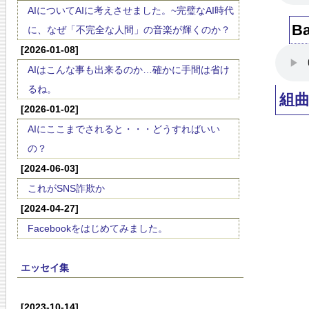
AIについてAIに考えさせました。~完璧なAI時代
B
に、なぜ「不完全な人間」の音楽が輝くのか？
[2026-01-08]
AIはこんな事も出来るのか…確かに手間は省け
るね。
組
[2026-01-02]
AIにここまでされると・・・どうすればいい
の？
[2024-06-03]
これがSNS詐欺か
[2024-04-27]
Facebookをはじめてみました。
エッセイ集
[2023-10-14]