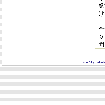
発
け
全
０
聞
Blue Sky La