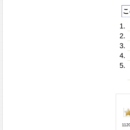
こ
1120