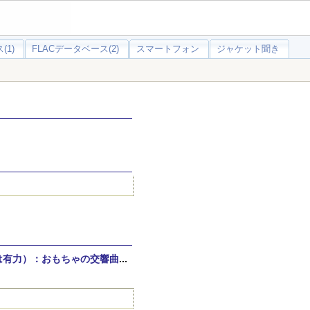
(1)
FLACデータベース(2)
スマートフォン
ジャケット聞き
は有力）：おもちゃの交響曲
...