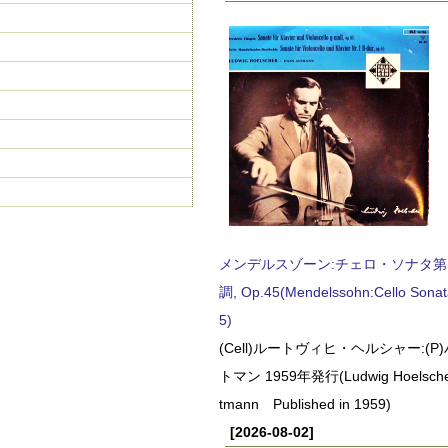
メンデルスゾーン:チェロ・ソナタ第
調, Op.45(Mendelssohn:Cello Sonat
5)
(Cell)ルートヴィヒ・ヘルシャー:(
トマン 1959年発行(Ludwig Hoelscher
tmann Published in 1959)
[2026-08-02]