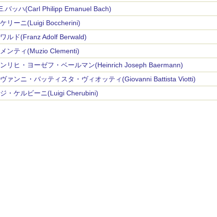
.E.バッハ(Carl Philipp Emanuel Bach)
リーニ(Luigi Boccherini)
ルド(Franz Adolf Berwald)
ンティ(Muzio Clementi)
ンリヒ・ヨーゼフ・ベールマン(Heinrich Joseph Baermann)
ヴァンニ・バッティスタ・ヴィオッティ(Giovanni Battista Viotti)
・ケルビーニ(Luigi Cherubini)