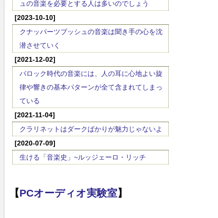
ュの音楽を必要とする人は多いのでしょう
[2023-10-10]
クナッパーツブッシュの音楽は聞き手の心を沈
潜させていく
[2021-12-02]
バロック時代の音楽には、人の耳に心地よい旋
律や響きの基本パターンが全て含まれてしまっ
ている
[2021-11-04]
クラリネットはダークばかりが魅力じゃないよ
[2020-07-09]
生ける「音楽史」~ルッジェーロ・リッチ
【
PCオーディオ実験室
】