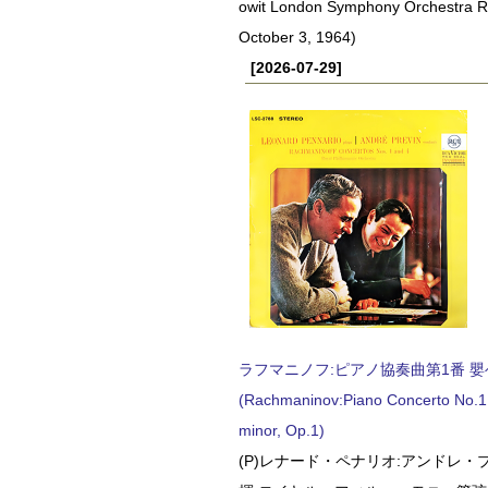
owit London Symphony Orchestra 
October 3, 1964)
[2026-07-29]
ラフマニノフ:ピアノ協奏曲第1番 嬰ヘ短
(Rachmaninov:Piano Concerto No.1 
minor, Op.1)
(P)レナード・ペナリオ:アンドレ・