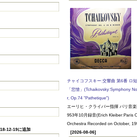
チャイコフスキー:交響曲 第6番 ロ短調,
「悲愴」(Tchaikovsky:Symphony No.6
r, Op.74 "Pathetique")
エーリヒ・クライバー指揮 パリ音楽
953年10月録音(Erich Kleiber:Paris C
Orchestra Recorded on October, 19
2018-12-19に追加
[2026-08-06]