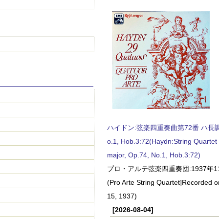
ハイドン:弦楽四重奏曲第72番 ハ長調, O
o.1, Hob.3:72(Haydn:String Quartet
major, Op.74, No.1, Hob.3:72)
プロ・アルテ弦楽四重奏団:1937年1
(Pro Arte String Quartet]Recorded
15, 1937)
[2026-08-04]