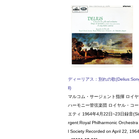
ディーリアス：別れの歌(Delius:Songs 
ll)
マルコム・サージェント指揮 ロイ
ハーモニー管弦楽団 ロイヤル・コ
エティ 1964年4月22日~23日録音(Sir 
rgent:Royal Philharmonic Orchestra
l Society Recorded on April 22, 1964