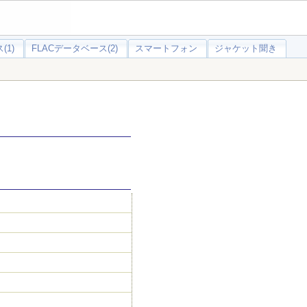
(1)
FLACデータベース(2)
スマートフォン
ジャケット聞き