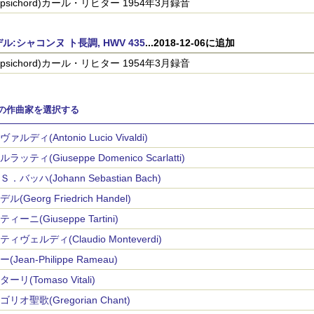
arpsichord)カール・リヒター 1954年3月録音
ル:シャコンヌ ト長調, HWV 435
...2018-12-06に追加
arpsichord)カール・リヒター 1954年3月録音
の作曲家を選択する
ァルディ(Antonio Lucio Vivaldi)
ラッティ(Giuseppe Domenico Scarlatti)
．バッハ(Johann Sebastian Bach)
ル(Georg Friedrich Handel)
ィーニ(Giuseppe Tartini)
ィヴェルディ(Claudio Monteverdi)
(Jean-Philippe Rameau)
ーリ(Tomaso Vitali)
リオ聖歌(Gregorian Chant)