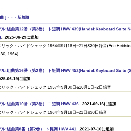
ノ曲 ]・・・新着順
:組曲第12番（第2巻） ト短調 HWV 439(Handel:Keyboard Suite No.12 (
)
...2025-06-29に追加
エリック・ハイドシェック:1964年9月18日~21日&30日録音(Eric Heidsieck:Re
30, 1964)
:組曲第16番（第2巻） ト短調 HWV 452(Handel:Keyboard Suite (Set II
2025-06-19に追加
)エリック・ハイドシェック:1957年9月30日&10月1日~2日録音
ル:組曲第10番（第2巻） ニ短調 HWV 436
...2021-09-16に追加
)エリック・ハイドシェック:1964年9月18日~21日&30日録音
ル:組曲第8番（第2巻） ト長調 HWV 441
...2021-07-10に追加