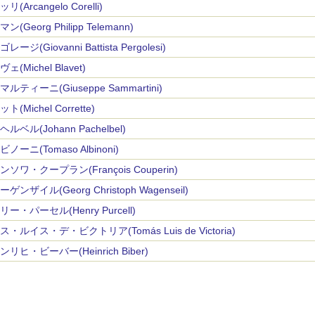
リ(Arcangelo Corelli)
ン(Georg Philipp Telemann)
レージ(Giovanni Battista Pergolesi)
ェ(Michel Blavet)
ルティーニ(Giuseppe Sammartini)
ト(Michel Corrette)
ルベル(Johann Pachelbel)
ノーニ(Tomaso Albinoni)
ンソワ・クープラン(François Couperin)
ゲンザイル(Georg Christoph Wagenseil)
ー・パーセル(Henry Purcell)
・ルイス・デ・ビクトリア(Tomás Luis de Victoria)
リヒ・ビーバー(Heinrich Biber)