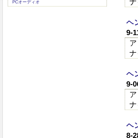
ナ
PCオーディオ
ヘン
9-
ア
ナ
ヘン
9-
ア
ナ
ヘン
8-