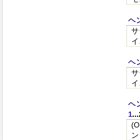
ヘ
サ
イ
ヘ
サ
イ
ヘン
1
.
(
ン