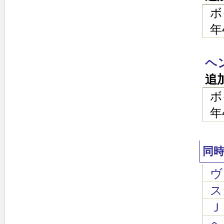
ボ
年
ヘ
追
ボ
年
同
ヴィ
スカ
Ｊ