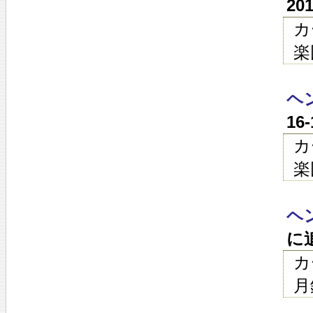
20
カ
楽
ヘン
16
カ
楽
ヘ
に
カ
月