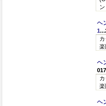
ン
ヘン
1
.
カ
楽
ヘン
01
カ
楽
ヘン