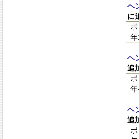
ヘ
に
ボ
年
ヘ
追
ボ
年
ヘ
追
ボ