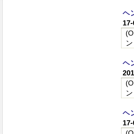
ヘン
17
(
ン
ヘン
20
(
ン
ヘン
17
(