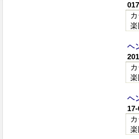
01
カ
楽
ヘン
20
カ
楽
ヘン
17
カ
楽