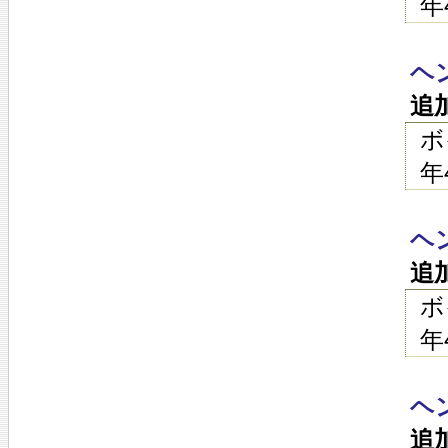
年
ヘ
追
ボ
年
ヘ
追
ボ
年
ヘ
追