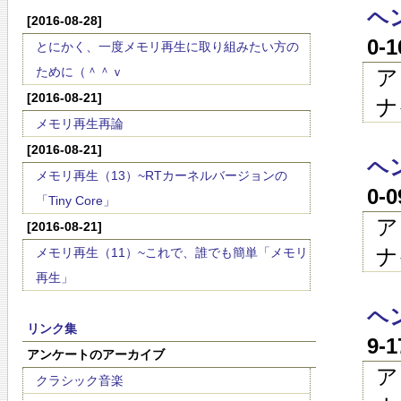
ヘン
[2016-08-28]
0-
とにかく、一度メモリ再生に取り組みたい方の
ために（＾＾ｖ
ア
[2016-08-21]
ナ
メモリ再生再論
[2016-08-21]
ヘン
メモリ再生（13）~RTカーネルバージョンの
0-
「Tiny Core」
ア
[2016-08-21]
ナ
メモリ再生（11）~これで、誰でも簡単「メモリ
再生」
ヘン
リンク集
9-
アンケートのアーカイブ
ア
クラシック音楽