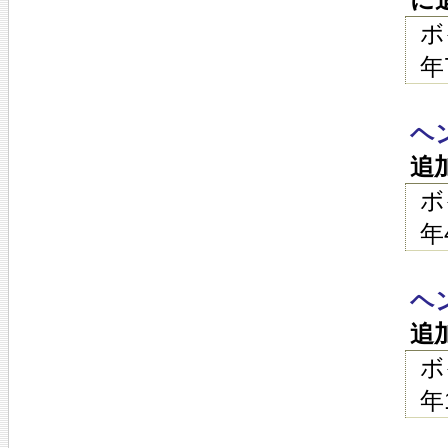
ボ
年
ヘ
追
ボ
年
ヘ
追
ボ
年