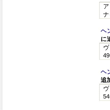
ア
ナ
ヘ
に
ヴ
4
ヘ
追
ヴ
5