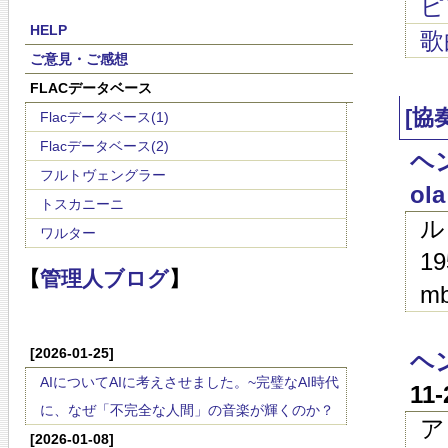
ピ
HELP
歌
ご意見・ご感想
FLACデータベース
[協
Flacデータベース(1)
Flacデータベース(2)
ヘ
フルトヴェングラー
ola
トスカニーニ
ル
ワルター
19
【
管理人ブログ
】
mb
[2026-01-25]
ヘン
AIについてAIに考えさせました。~完璧なAI時代
11
に、なぜ「不完全な人間」の音楽が輝くのか？
ア
[2026-01-08]