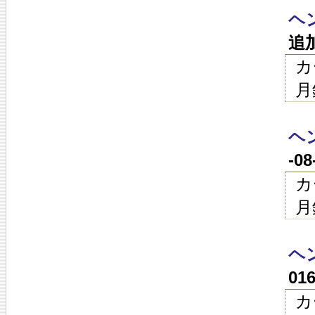
ヘ
追
カ
月
ヘ
-0
カ
月
ヘ
01
カ