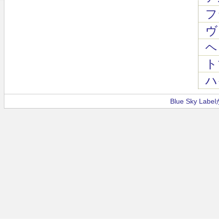
フ
ヴ
ヘ
ト
ハ
Blue Sky La