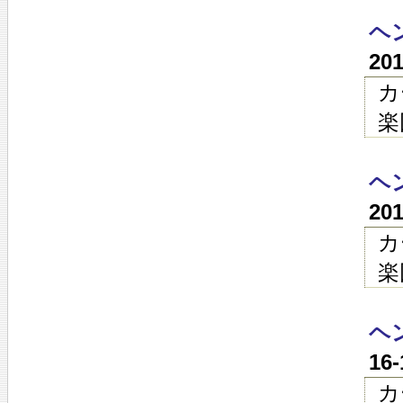
ヘン
20
カ
楽
ヘン
20
カ
楽
ヘン
16
カ