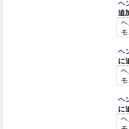
ヘ
追
ヘ
モ
ヘ
に
ヘ
モ
ヘ
に
ヘ
モ