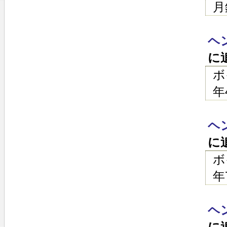
月
ヘ
に
ボ
年
ヘ
に
ボ
年
ヘ
に