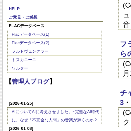
(
HELP
ュ
ご意見・ご感想
音
FLACデータベース
Flacデータベース(1)
フ
Flacデータベース(2)
フルトヴェングラー
ら
トスカニーニ
(
ワルター
月
【
管理人ブログ
】
チ
3
・
[2026-01-25]
(
AIについてAIに考えさせました。~完璧なAI時代
に、なぜ「不完全な人間」の音楽が輝くのか？
ク
[2026-01-08]