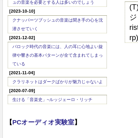
ュの音楽を必要とする人は多いのでしょう
(
[2023-10-10]
ジ
クナッパーツブッシュの音楽は聞き手の心を沈
ri
潜させていく
rp
[2021-12-02]
バロック時代の音楽には、人の耳に心地よい旋
律や響きの基本パターンが全て含まれてしまっ
ている
[2021-11-04]
クラリネットはダークばかりが魅力じゃないよ
[2020-07-09]
生ける「音楽史」~ルッジェーロ・リッチ
【
PCオーディオ実験室
】