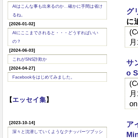
AIはこんな事も出来るのか…確かに手間は省け
グ
るね。
に
[2026-01-02]
(
AIにここまでされると・・・どうすればいい
月
の？
[2024-06-03]
これがSNS詐欺か
サン
[2024-04-27]
o S
Facebookをはじめてみました。
(
月1
【
エッセイ集
】
on
[2023-10-14]
ア
深々と沈潜していくようなクナッパーツブッシ
Min