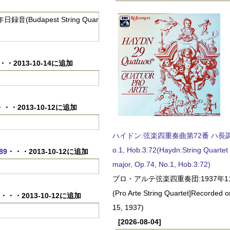
Budapest String Quar
・・2013-10-14に追加
・・・2013-10-12に追加
ハイドン:弦楽四重奏曲第72番 ハ長調, O
o.1, Hob.3:72(Haydn:String Quartet
89
・・・2013-10-12に追加
major, Op.74, No.1, Hob.3:72)
プロ・アルテ弦楽四重奏団:1937年1
(Pro Arte String Quartet]Recorded
・・・2013-10-12に追加
15, 1937)
[2026-08-04]