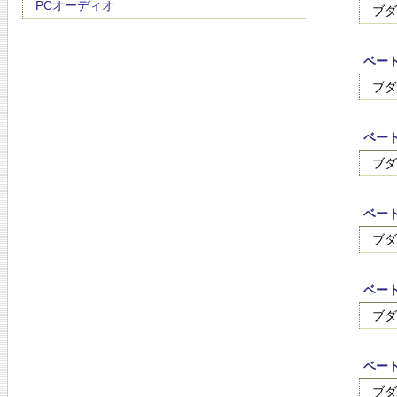
PCオーディオ
ブダ
ベート
ブダ
ベート
ブダ
ベート
ブダ
ベート
ブダ
ベート
ブダ