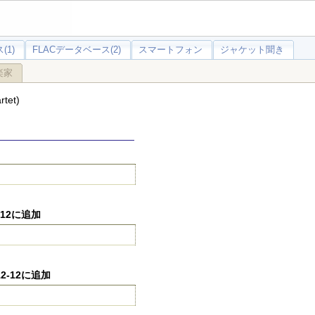
(1)
FLACデータベース(2)
スマートフォン
ジャケット聞き
楽家
tet)
-12に追加
12-12に追加