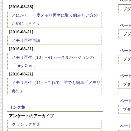
ベート
[2016-08-28]
ブダ
とにかく、一度メモリ再生に取り組みたい方の
ために（＾＾ｖ
ベー
[2016-08-21]
ブダ
メモリ再生再論
[2016-08-21]
ベート
メモリ再生（13）~RTカーネルバージョンの
ブダ
「Tiny Core」
[2016-08-21]
ベート
メモリ再生（11）~これで、誰でも簡単「メモリ
ブダ
再生」
ベート
リンク集
ブダ
アンケートのアーカイブ
クラシック音楽
ベート