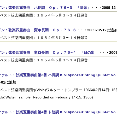
ドン：弦楽四重奏曲 ハ長調 Ｏｐ．７６−３ 「皇帝」
・・・2009-12
ペスト弦楽四重奏団：１９５４年５月３〜１４日録音
ドン：弦楽四重奏曲 変ホ長調 Ｏｐ．７６−６
・・・2009-12-12に追
ペスト弦楽四重奏団：１９５４年５月３〜１４日録音
ドン：弦楽四重奏曲 変ロ長調 Ｏｐ．７６−４ 「日の出」
・・・2009
ペスト弦楽四重奏団：１９５４年５月３〜１４日録音
ルト：弦楽五重奏曲第3番 ハ長調 K.515(Mozart:String Quintet No.3 in
1-01に追加
ペスト弦楽四重奏団:((Viola)ワルター・トンプラー 1966年2月14日~15日録音(Bu
iola)Walter Trampler Recorded on February 14-15, 1966)
ルト：弦楽五重奏曲第4番 ト短調 K.516(Mozart:String Quintet No.4 in