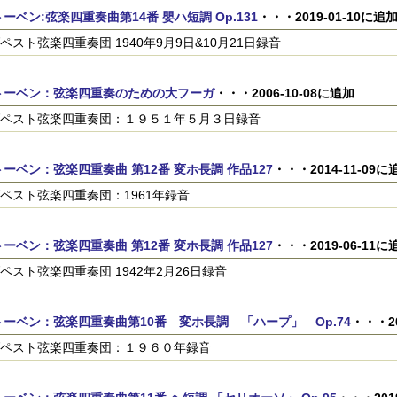
ーベン:弦楽四重奏曲第14番 嬰ハ短調 Op.131
・・・2019-01-10に追
ペスト弦楽四重奏団 1940年9月9日&10月21日録音
トーベン：弦楽四重奏のための大フーガ
・・・2006-10-08に追加
ペスト弦楽四重奏団：１９５１年５月３日録音
ーベン：弦楽四重奏曲 第12番 変ホ長調 作品127
・・・2014-11-09に
ペスト弦楽四重奏団：1961年録音
ーベン：弦楽四重奏曲 第12番 変ホ長調 作品127
・・・2019-06-11に
ペスト弦楽四重奏団 1942年2月26日録音
ーベン：弦楽四重奏曲第10番 変ホ長調 「ハープ」 Op.74
・・・20
ペスト弦楽四重奏団：１９６０年録音