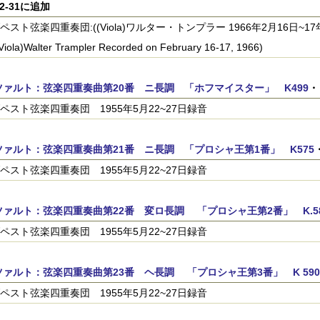
12-31に追加
ペスト弦楽四重奏団:((Viola)ワルター・トンプラー 1966年2月16日~17年日録音(
(Viola)Walter Trampler Recorded on February 16-17, 1966)
ツァルト：弦楽四重奏曲第20番 ニ長調 「ホフマイスター」 K499
・
ペスト弦楽四重奏団 1955年5月22~27日録音
ツァルト：弦楽四重奏曲第21番 ニ長調 「プロシャ王第1番」 K575
ペスト弦楽四重奏団 1955年5月22~27日録音
ツァルト：弦楽四重奏曲第22番 変ロ長調 「プロシャ王第2番」 K.5
ペスト弦楽四重奏団 1955年5月22~27日録音
ァルト：弦楽四重奏曲第23番 ヘ長調 「プロシャ王第3番」 K 590
ペスト弦楽四重奏団 1955年5月22~27日録音